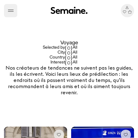
Voyage
Selected by
(
)
All
City
(
)
All
Country
(
)
All
Interest
(
)
All
Nos créateurs de tendances ne suivent pas les guides,
ils les écrivent. Voici leurs lieux de prédilection : les
endroits où ils passent vraiment du temps, qu’ils
recommandent à leurs amis et où ils aiment toujours
revenir.