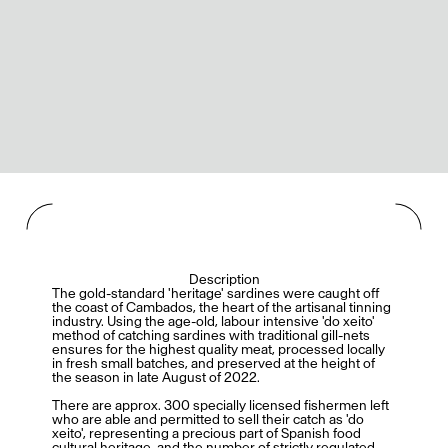
Description
The gold-standard 'heritage' sardines were caught off
the coast of Cambados, the heart of the artisanal tinning
industry. Using the age-old, labour intensive 'do xeito'
method of catching sardines with traditional gill-nets
ensures for the highest quality meat, processed locally
in fresh small batches, and preserved at the height of
the season in late August of 2022.
There are approx. 300 specially licensed fishermen left
who are able and permitted to sell their catch as 'do
xeito', representing a precious part of Spanish food
cultural heritage, and the number of strictly regulated