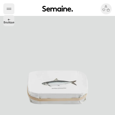
←
Boutique