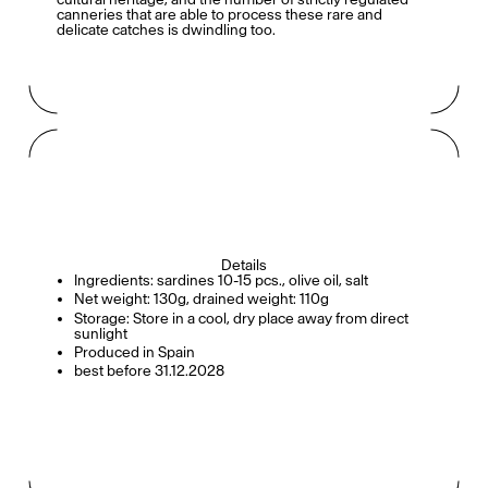
canneries that are able to process these rare and
delicate catches is dwindling too.
Details
Ingredients: sardines 10-15 pcs., olive oil, salt
Net weight: 130g, drained weight: 110g
Storage: Store in a cool, dry place away from direct
sunlight
Produced in Spain
best before 31.12.2028