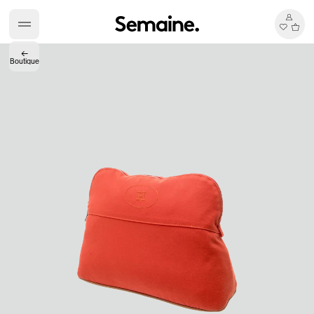
←
Boutique