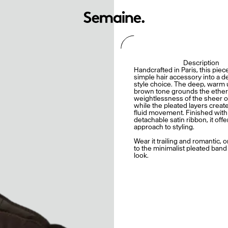
Description
Handcrafted in Paris, this piec
simple hair accessory into a d
style choice. The deep, warm
brown tone grounds the ether
weightlessness of the sheer o
while the pleated layers create
fluid movement. Finished with
detachable satin ribbon, it off
approach to styling.
Wear it trailing and romantic, or
to the minimalist pleated band 
look.