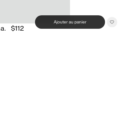
Ajouter au panier
a.
$112
Related products