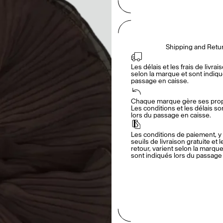
Shipping and Retu
Les délais et les frais de livrais
selon la marque et sont indiqué
passage en caisse.
Chaque marque gère ses propr
Les conditions et les délais so
lors du passage en caisse.
Les conditions de paiement, y 
seuils de livraison gratuite et l
retour, varient selon la marque.
sont indiqués lors du passage