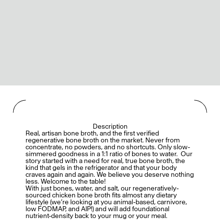
Description
Real, artisan bone broth, and the first verified
regenerative bone broth on the market. Never from
concentrate, no powders, and no shortcuts. Only slow-
simmered goodness in a 1:1 ratio of bones to water. Our
story started with a need for real, true bone broth, the
kind that gels in the refrigerator and that your body
craves again and again. We believe you deserve nothing
less. Welcome to the table!
With just bones, water, and salt, our regeneratively-
sourced chicken bone broth fits almost any dietary
lifestyle (we’re looking at you animal-based, carnivore,
low FODMAP, and AIP!) and will add foundational
nutrient-density back to your mug or your meal.