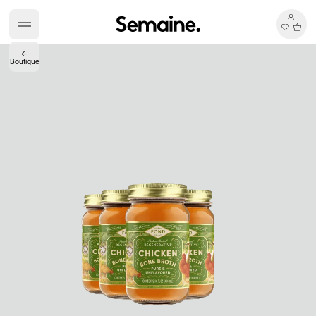
←
Boutique