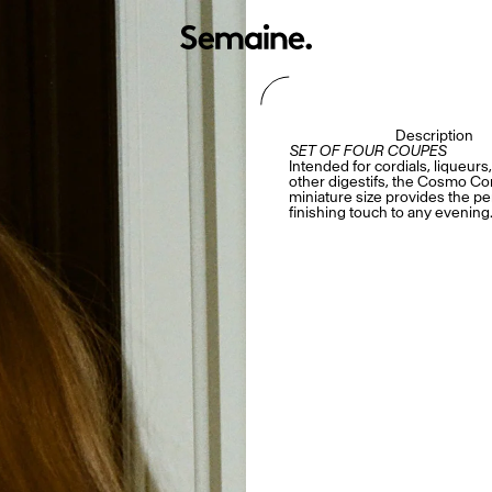
Description
SET OF FOUR COUPES
Intended for cordials, liqueur
other digestifs, the Cosmo Co
miniature size provides the pe
finishing touch to any evening