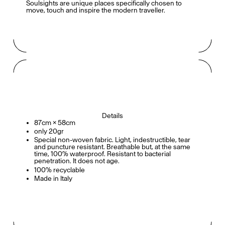
Soulsights are unique places specifically chosen to
move, touch and inspire the modern traveller.
Details
87cm × 58cm
only 20gr
Special non-woven fabric. Light, indestructible, tear
and puncture resistant. Breathable but, at the same
time, 100% waterproof. Resistant to bacterial
penetration. It does not age.
100% recyclable
Made in Italy