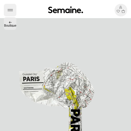
←
Boutique