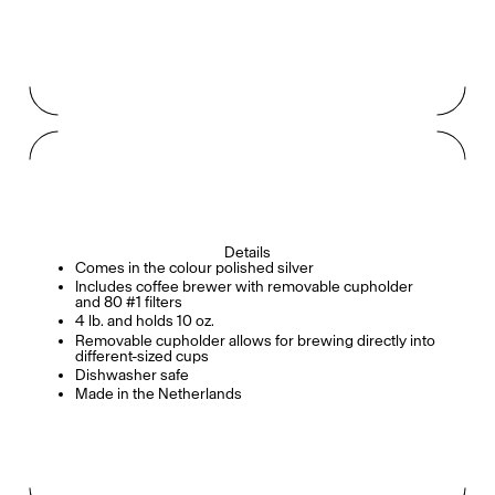
Details
Comes in the colour polished silver
Includes coffee brewer with removable cupholder
and 80 #1 filters
4 lb. and holds 10 oz.
Removable cupholder allows for brewing directly into
different-sized cups
Dishwasher safe
Made in the Netherlands