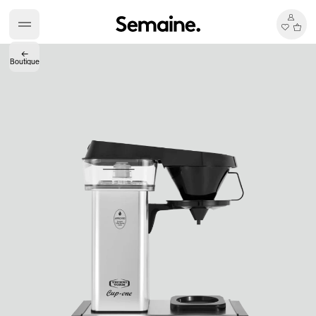
←
Boutique