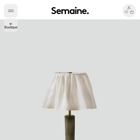
←
Boutique