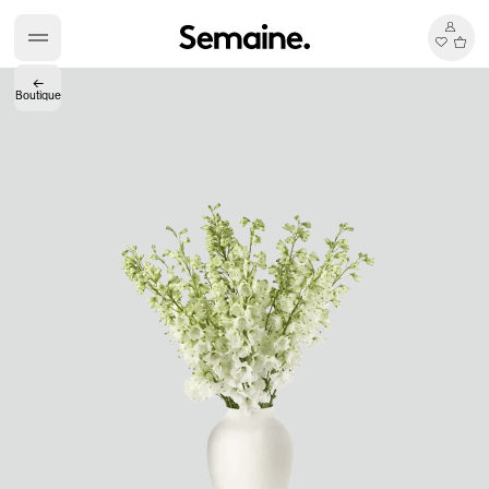
←
Boutique