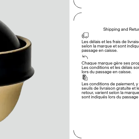
Shipping and Retu
Les délais et les frais de livrais
selon la marque et sont indiqué
passage en caisse.
Chaque marque gère ses propr
Les conditions et les délais so
lors du passage en caisse.
Les conditions de paiement, y 
seuils de livraison gratuite et l
retour, varient selon la marque.
sont indiqués lors du passage