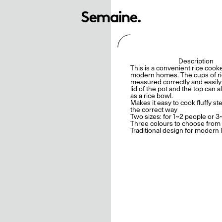
Description
This is a convenient rice cooke
modern homes. The cups of ri
measured correctly and easily
lid of the pot and the top can 
as a rice bowl.
Makes it easy to cook fluffy s
the correct way
Two sizes: for 1~2 people or 
Three colours to choose from
Traditional design for modern l