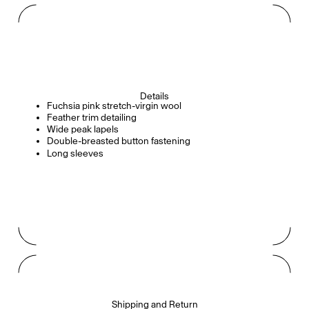
Details
Fuchsia pink stretch-virgin wool
Feather trim detailing
Wide peak lapels
Double-breasted button fastening
Long sleeves
Shipping and Return