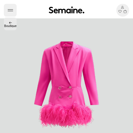
←
Boutique