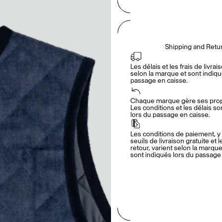
Shipping and Retu
Les délais et les frais de livrais
selon la marque et sont indiqué
passage en caisse.
Chaque marque gère ses propr
Les conditions et les délais so
lors du passage en caisse.
Les conditions de paiement, y 
seuils de livraison gratuite et l
retour, varient selon la marque.
sont indiqués lors du passage