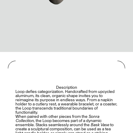
Description
Loop defies categorization. Handcrafted from upcycled
aluminum, its clean, organic shape invites you to
reimagine its purpose in endless ways. From a napkin
holder to a cutlery rest, a wearable bracelet, or a coaster,
the Loop transcends traditional boundaries of
functionality.
When paired with other pieces from the
Sonra
Collection
, the Loop becomes part of a dynamic
ensemble. Stacks seamlessly around the
Bask Vase
to
create a sculptural composition, can be used as a tea