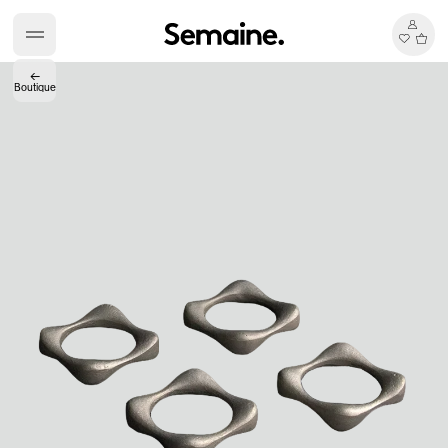
←
Boutique