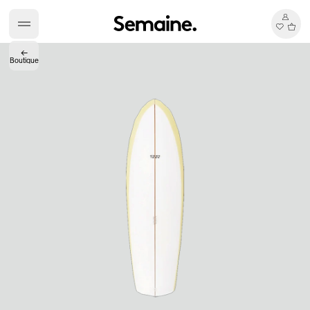
←
Boutique