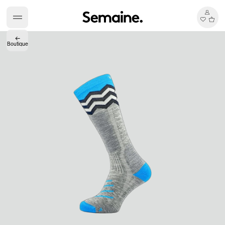
←
Boutique