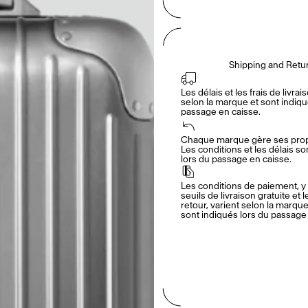
Shipping and Retu
Les délais et les frais de livrais
selon la marque et sont indiqué
passage en caisse.
Chaque marque gère ses propr
Les conditions et les délais so
lors du passage en caisse.
Les conditions de paiement, y 
seuils de livraison gratuite et l
retour, varient selon la marque.
sont indiqués lors du passage