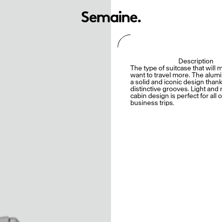
Description
The type of suitcase that will
want to travel more. The alum
a solid and iconic design thanks
distinctive grooves. Light and 
cabin design is perfect for all o
business trips.