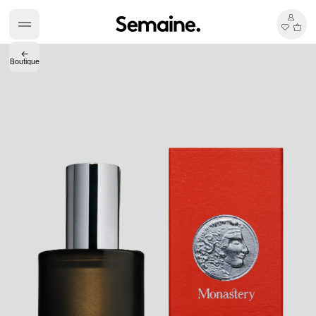
←
Boutique