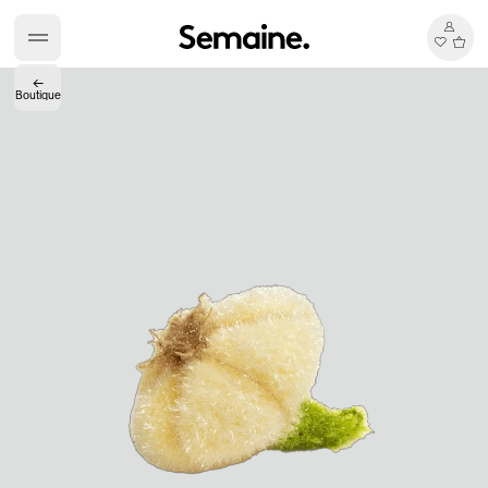
←
Boutique