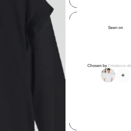
Seen on
Chosen by
Créateurs d
+