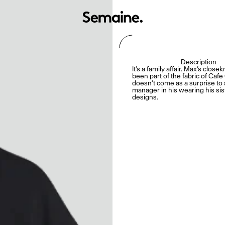
Description
It’s a family affair. Max’s closek
been part of the fabric of Cafe C
doesn’t come as a surprise to 
manager in his wearing his sis
designs.