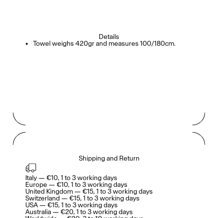
Details
Towel weighs 420gr and measures 100/180cm.
Shipping and Return
Italy — €10, 1 to 3 working days

Europe — €10, 1 to 3 working days

United Kingdom — €15, 1 to 3 working days

Switzerland — €15, 1 to 3 working days

USA — €15, 1 to 3 working days

Australia — €20, 1 to 3 working days
