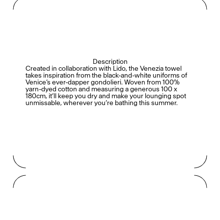
Description
Created in collaboration with Lido, the Venezia towel
takes inspiration from the black-and-white uniforms of
Venice’s ever-dapper gondolieri. Woven from 100%
yarn-dyed cotton and measuring a generous 100 x
180cm, it’ll keep you dry and make your lounging spot
unmissable, wherever you’re bathing this summer.