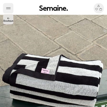
←
Boutique