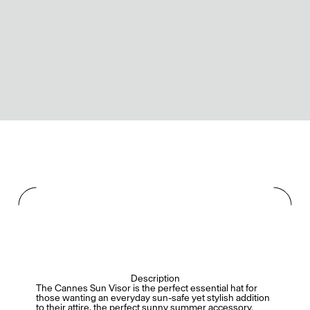
Description
The Cannes Sun Visor is the perfect essential hat for
those wanting an everyday sun-safe yet stylish addition
to their attire, the perfect sunny summer accessory.