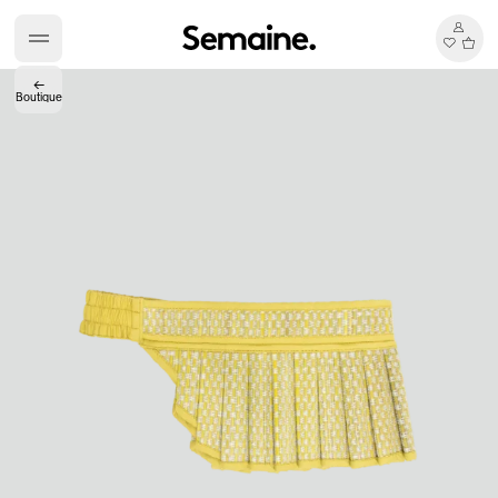
←
Boutique