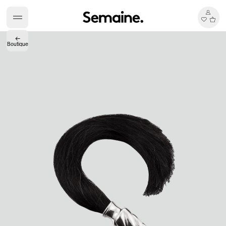
←
Boutique