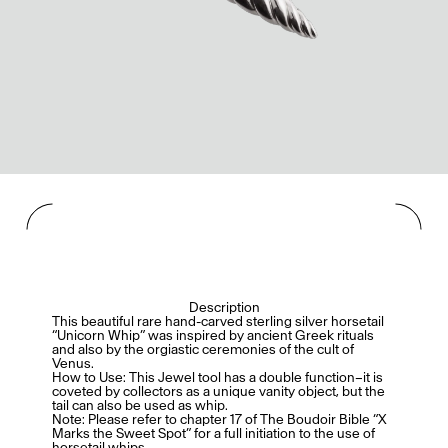
Description
This beautiful rare hand-carved sterling silver horsetail
“Unicorn Whip” was inspired by ancient Greek rituals
and also by the orgiastic ceremonies of the cult of
Venus.
How to Use: This Jewel tool has a double function–it is
coveted by collectors as a unique vanity object, but the
tail can also be used as whip.
Note: Please refer to chapter 17 of The Boudoir Bible “X
Marks the Sweet Spot” for a full initiation to the use of
horsetail whips.