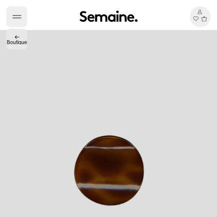
←
Boutique