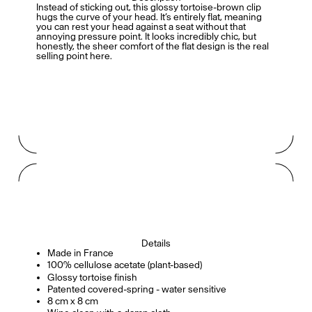
Instead of sticking out, this glossy tortoise-brown clip
hugs the curve of your head. It’s entirely flat, meaning
you can rest your head against a seat without that
annoying pressure point. It looks incredibly chic, but
honestly, the sheer comfort of the flat design is the real
selling point here.
Details
Made in France
100% cellulose acetate (plant-based)
Glossy tortoise finish
Patented covered-spring - water sensitive
8 cm x 8 cm