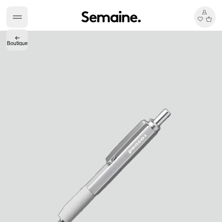
←
Boutique