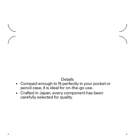
Details
Compact enough to fit perfectly in your pocket or
pencil case, it is ideal for on-the-go use.
Crafted in Japan, every component has been
carefully selected for quality.