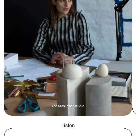
Ana Kras in her studio.
Listen