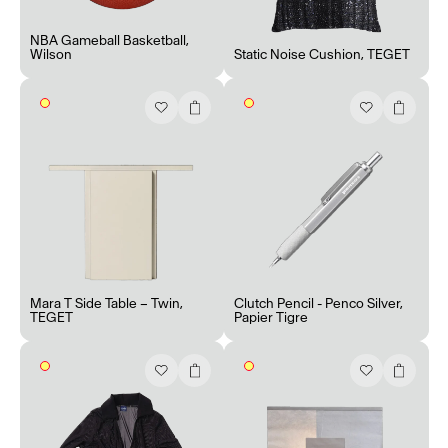
NBA Gameball Basketball
,
Wilson
Static Noise Cushion
,
TEGET
Mara T Side Table – Twin
,
Clutch Pencil - Penco Silver
,
TEGET
Papier Tigre