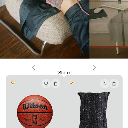
Store