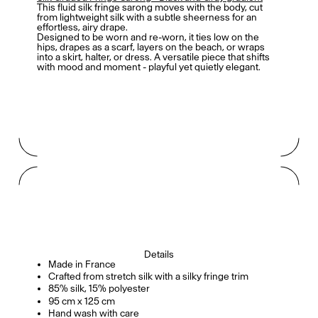
This fluid silk fringe sarong moves with the body, cut
from lightweight silk with a subtle sheerness for an
effortless, airy drape.
Designed to be worn and re-worn, it ties low on the
hips, drapes as a scarf, layers on the beach, or wraps
into a skirt, halter, or dress. A versatile piece that shifts
with mood and moment - playful yet quietly elegant.
Details
Made in France
Crafted from stretch silk with a silky fringe trim
85% silk, 15% polyester
95 cm x 125 cm
Hand wash with care