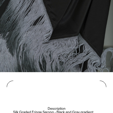
Description
Silk Graded Fringe Sarong - Black and Gray gradient