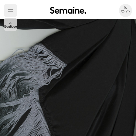
←
Boutique