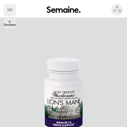
←
Boutique