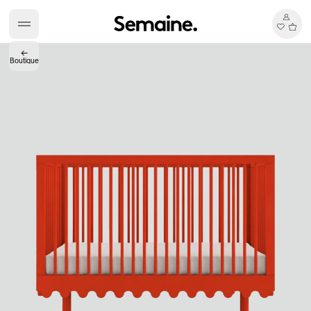
←
Boutique