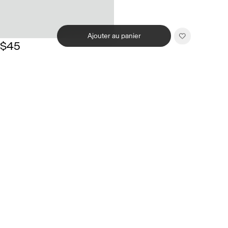
Ajouter au panier
$45
Related products