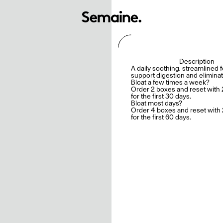
Description
A daily soothing, streamlined 
support digestion and eliminat
Bloat a few times a week?
Order 2 boxes and reset with 
for the first 30 days.
Bloat most days?
Order 4 boxes and reset with 
for the first 60 days.