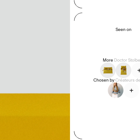
Seen on
More
Doctor Stolb
Chosen by
Créateurs d
+