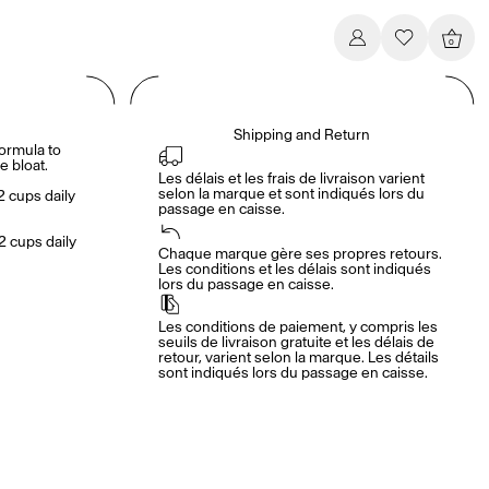
0
Shipping and Return
formula to
e bloat.
Les délais et les frais de livraison varient 
selon la marque et sont indiqués lors du 
2 cups daily
passage en caisse.
2 cups daily
Chaque marque gère ses propres retours. 
Les conditions et les délais sont indiqués 
lors du passage en caisse.
Les conditions de paiement, y compris les 
seuils de livraison gratuite et les délais de 
retour, varient selon la marque. Les détails 
sont indiqués lors du passage en caisse.