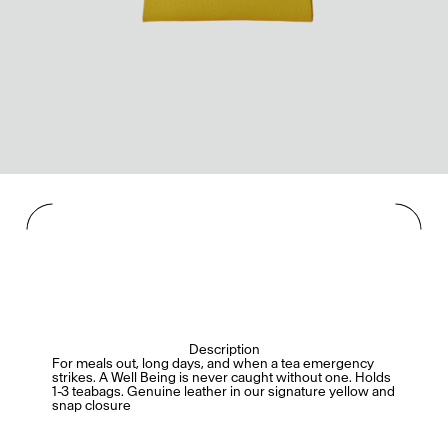
Description
For meals out, long days, and when a tea emergency
strikes. A Well Being is never caught without one.
Holds
1-3 teabags.
Genuine leather in our signature yellow and
s
nap closure