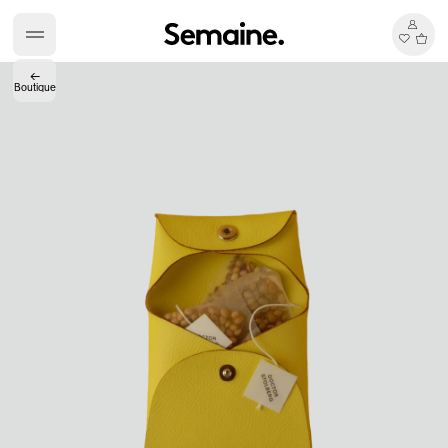
←
Boutique