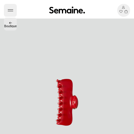
←
Boutique