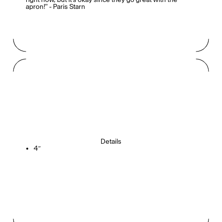
apron!" - Paris Starn
Details
4″