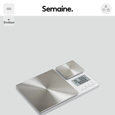
←
Boutique