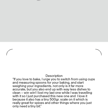
Description
“I
f you love to bake, I urge you to switch from using cups
and measuring spoons for your baking, and start
weighing your ingredients. not only is it far more
accurate, but you also end up with way less dishes to
clean – win win! I lost my last one while I was travelling
with it so I just purchased this new one and I love it
because it also has a tiny 500gr. scale on it which is
really great for spices and other things where you just
only need a tiny bit.”