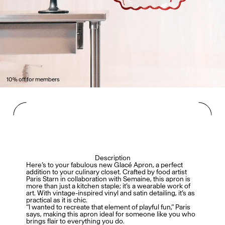
10% off for members
Description
Here’s to your fabulous new Glacé Apron, a perfect
addition to your culinary closet. Crafted by food artist
Paris Starn in collaboration with Semaine, this apron is
more than just a kitchen staple; it’s a wearable work of
art. With vintage-inspired vinyl and satin detailing, it’s as
practical as it is chic.
“I wanted to recreate that element of playful fun,” Paris
says, making this apron ideal for someone like you who
brings flair to everything you do.