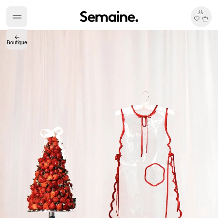
←
Boutique