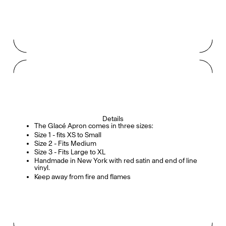
Details
The Glacé Apron comes in three sizes:
Size 1 - fits XS to Small
Size 2 - Fits Medium
Size 3 - Fits Large to XL
Handmade in New York with red satin and end of line
vinyl.
Keep away from fire and flames