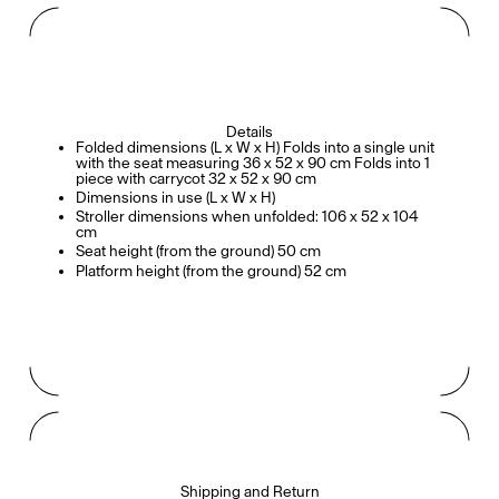
Details
Folded dimensions (L x W x H) Folds into a single unit
with the seat measuring 36 x 52 x 90 cm Folds into 1
piece with carrycot 32 x 52 x 90 cm
Dimensions in use (L x W x H)
Stroller dimensions when unfolded: 106 x 52 x 104
cm
Seat height (from the ground) 50 cm
Platform height (from the ground) 52 cm
Shipping and Return