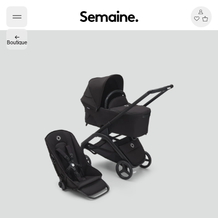
←
Boutique