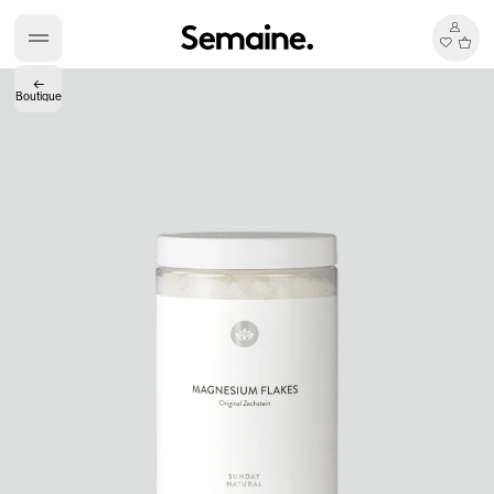
←
Boutique