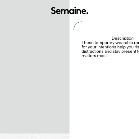
Description
These temporary wearable r
for your intentions help you r
distractions and stay present 
matters most.