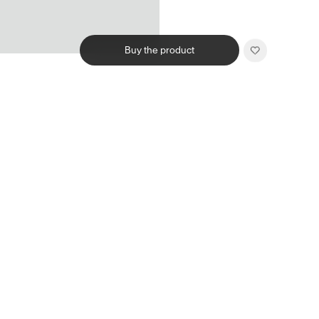
Buy the product
Related products