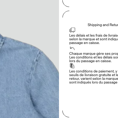
Shipping and Retu
Les délais et les frais de livrais
selon la marque et sont indiqué
passage en caisse.
Chaque marque gère ses propr
Les conditions et les délais so
lors du passage en caisse.
Les conditions de paiement, y 
seuils de livraison gratuite et l
retour, varient selon la marque.
sont indiqués lors du passage