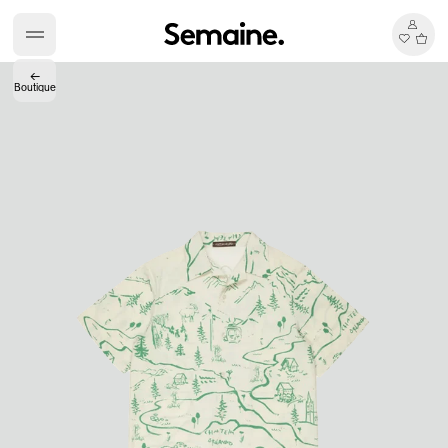
←
Boutique