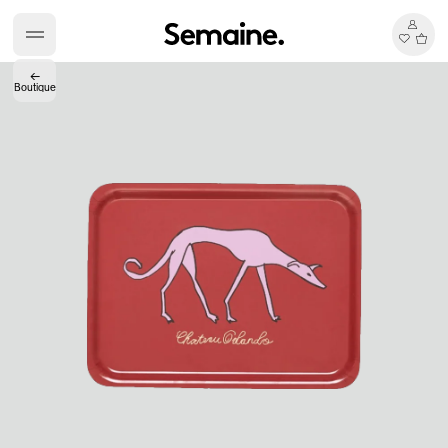
←
Boutique