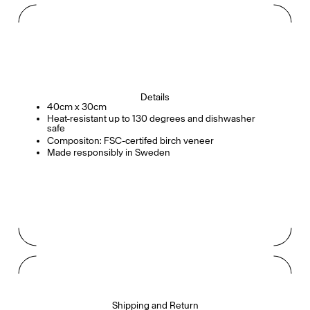
Details
40cm x 30cm
Heat-resistant up to 130 degrees and dishwasher
safe
Compositon: FSC-certifed birch veneer
Made responsibly in Sweden
Shipping and Return