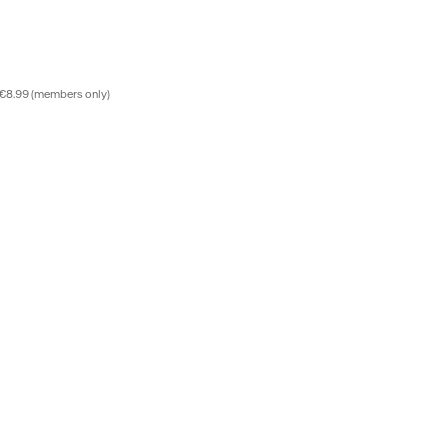
 €8.99 (members only)
Related products