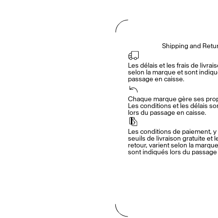
Shipping and Retu
Les délais et les frais de livrais
selon la marque et sont indiqué
passage en caisse.
Chaque marque gère ses propr
Les conditions et les délais so
lors du passage en caisse.
Les conditions de paiement, y 
seuils de livraison gratuite et l
retour, varient selon la marque.
sont indiqués lors du passage